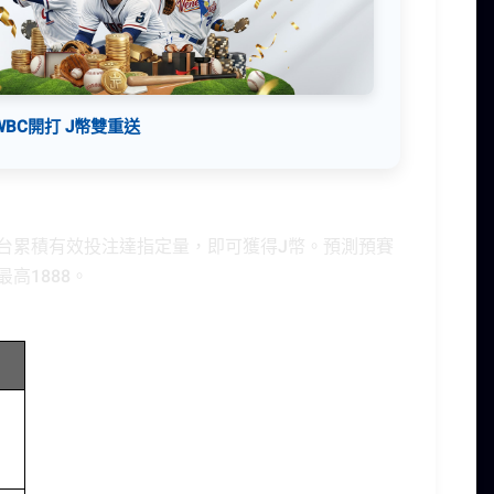
WBC開打 J幣雙重送
台累積有效投注達指定量，即可獲得J幣。預測預賽
高1888。