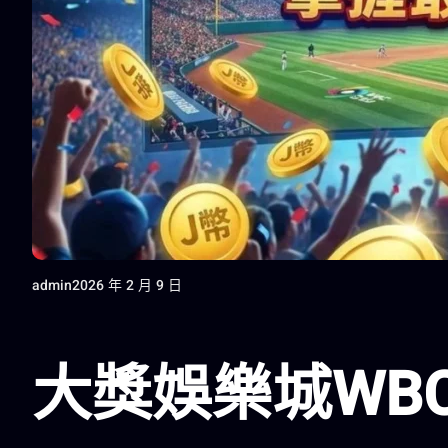
admin
2026 年 2 月 9 日
大獎娛樂城WB