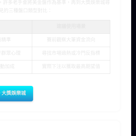
，許多老手會將美金盤作為基準，再到大獎娛樂城尋
常見的三種盤口類型對比：
建議使用場景
最精準
賽前觀察大筆資金流向
考群眾心理
尋找市場過熱或冷門反指標
活動加成
實際下注以獲取最高期望值
 大獎娛樂城