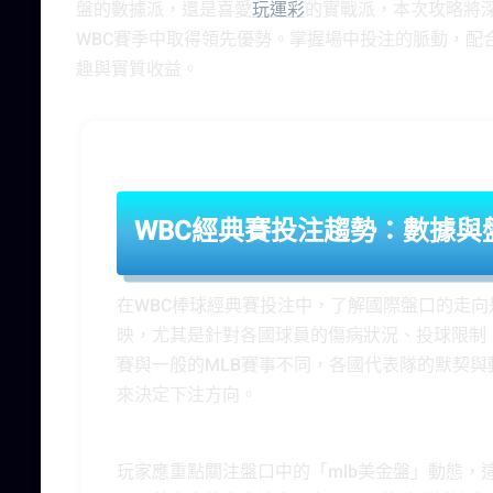
盤的數據派，還是喜愛
玩運彩
的實戰派，本次攻略將
WBC賽季中取得領先優勢。掌握場中投注的脈動，配
趣與實質收益。
WBC經典賽投注趨勢：數據與
在WBC棒球經典賽投注中，了解國際盤口的走
映，尤其是針對各國球員的傷病狀況、投球限制（Pit
賽與一般的MLB賽事不同，各國代表隊的默契
來決定下注方向。
玩家應重點關注盤口中的「mlb美金盤」動態，