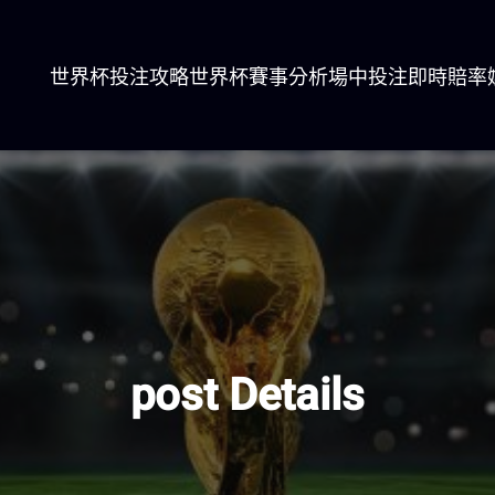
世界杯投注攻略
世界杯賽事分析
場中投注
即時賠率
post Details