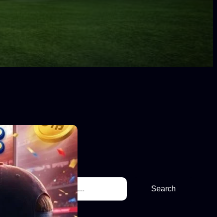
Search
搜
Search
尋