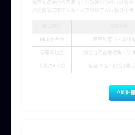
預示著資金的大宗流向。在玩運彩的社群討論中
找更優的賠率切入點。以下整理了WBC投注中
盤口類型
特點分析
MLB美金盤
賠率反應快、資訊
玩運彩初盤
適合台灣在地視角、參
大獎/3A水位
回饋率高、配合J幣
立即註冊