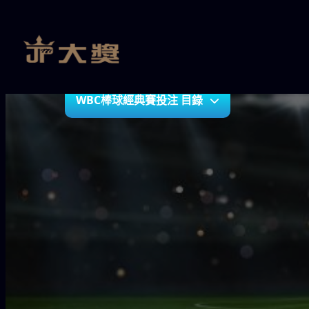
跳
至
主
要
內
WBC棒球經典賽投注 目錄
容