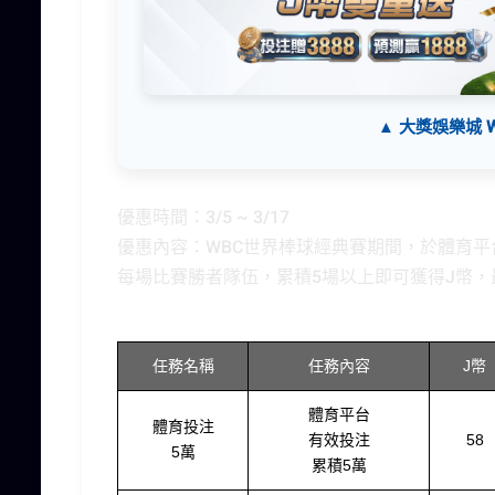
▲ 大獎娛樂城 
優惠時間：3/5 ~ 3/17
優惠內容：WBC世界棒球經典賽期間，於體育平
每場比賽勝者隊伍，累積5場以上即可獲得J幣，最
任務名稱
任務內容
J幣
體育平台
體育投注
有效投注
58
5萬
累積5萬