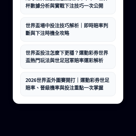
杯數據分析與實戰下注技巧一次公開
世界盃場中投注技巧解析｜即時賠率判
斷與下注時機全攻略
世界盃投注怎麼下更穩？運動彩券世界
盃熱門玩法與世足冠軍賠率運彩解析
2026世界盃外圍賽開打｜運動彩券世足
賠率、晉級機率與投注重點一次掌握