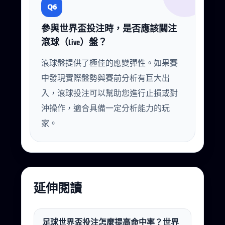
Q6
參與世界盃投注時，是否應該關注
滾球（Live）盤？
滾球盤提供了極佳的應變彈性。如果賽
中發現實際盤勢與賽前分析有巨大出
入，滾球投注可以幫助您進行止損或對
沖操作，適合具備一定分析能力的玩
家。
延伸閱讀
足球世界盃投注怎麼提高命中率？世界