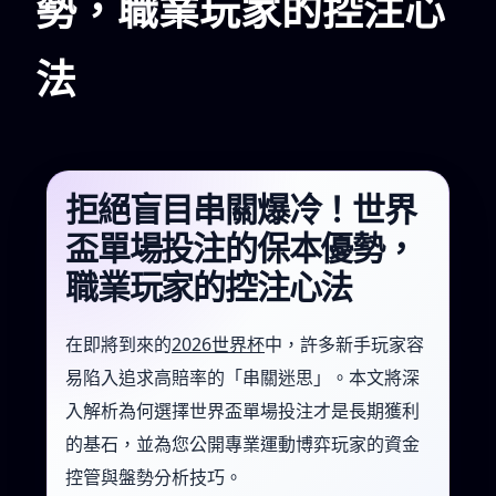
勢，職業玩家的控注心
法
拒絕盲目串關爆冷！世界
盃單場投注的保本優勢，
職業玩家的控注心法
在即將到來的
2026世界杯
中，許多新手玩家容
易陷入追求高賠率的「串關迷思」。本文將深
入解析為何選擇世界盃單場投注才是長期獲利
的基石，並為您公開專業運動博弈玩家的資金
控管與盤勢分析技巧。