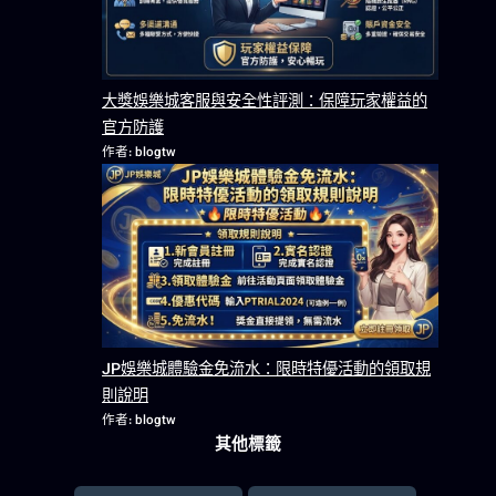
世足賽事表
六合彩版路
台灣彩券世足
大獎娛樂城客服與安全性評測：保障玩家權益的
官方防護
大獎
作者: blogtw
大獎娛樂
大獎娛樂城
大獎娛樂城APP下載
娛樂城
娛樂城官網
JP娛樂城體驗金免流水：限時特優活動的領取規
則說明
娛樂城推薦ptt
作者: blogtw
其他標籤
娛樂城詐騙
娛樂城體驗金