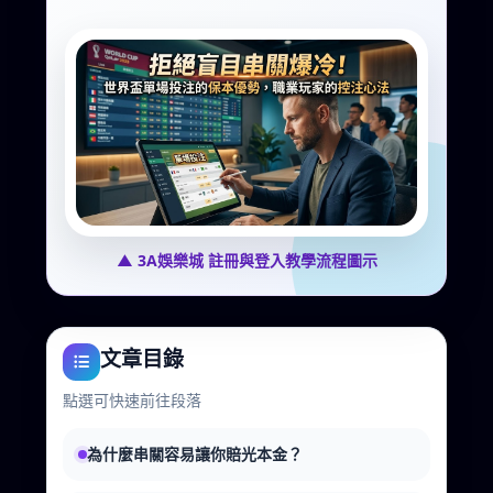
▲ 3A娛樂城 註冊與登入教學流程圖示
文章目錄
點選可快速前往段落
為什麼串關容易讓你賠光本金？