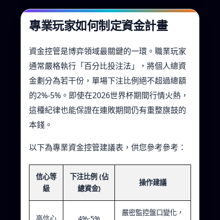
專業玩家如何制定資金計畫
資金控管是博弈領域最關鍵的一環。職業玩家
通常嚴格執行「百分比投注法」，將個人總資
金劃分為若干份，單場下注比例絕不超過總額
的2%-5%。即使在2026世界杯期間行情火熱，
這種紀律也能保證在連敗期間仍有重整旗鼓的
本錢。
以下為專業資金控管建議表，供您參考參考：
信心等
下注比例 (佔
操作建議
級
總資金)
嚴密監控盤口變化，
高信心
4%-5%