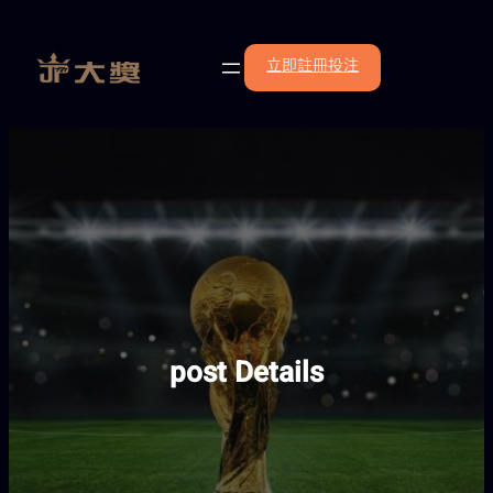
跳
至
立即註冊投注
主
要
內
容
post Details