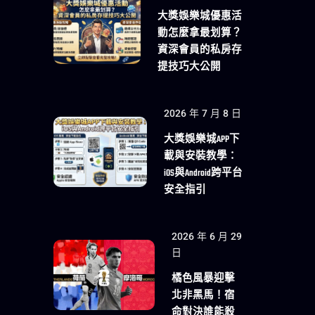
大獎娛樂城優惠活
動怎麼拿最划算？
資深會員的私房存
提技巧大公開
2026 年 7 月 8 日
大獎娛樂城APP下
載與安裝教學：
iOS與Android跨平台
安全指引
2026 年 6 月 29
日
橘色風暴迎擊
北非黑馬！宿
命對決誰能殺