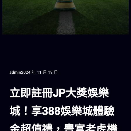
admin
2024 年 11 月 19 日
立即註冊JP大獎娛樂
城！享388娛樂城體驗
金超值禮，豐富老虎機