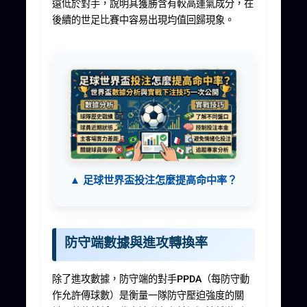
遠低於對手，說明其獲勝含有較高運氣成分，在
後續的世足比賽中容易出現均值回歸現象。
▲ 足球世界盃投注怎麼提高命中率？
防守端數據與進攻轉換率
除了進攻數據，防守端的對手PPDA（每防守動
作允許傳球數）是衡量一隊防守壓迫強度的關