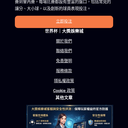
賽到會內賽，每場比賽都設有豐富的盤口，包括常見的
世界杯投注推薦
讓分、大小球，以及創新的球員表現投注。
世界盃
立即投注
世界盃冠軍投注
世界杯｜大獎娛樂城
關於我們
世界盃分組
聯絡我們
世界盃單場投注
免責聲明
世界盃投注站
服務條款
世界盃投注網
隱私權政策
世足投注網站
Cookie 政策
其他文章
世足比賽
世足線上下注
世足賠率運彩