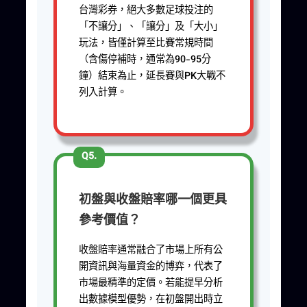
台灣彩券，絕大多數足球投注的
「不讓分」、「讓分」及「大小」
玩法，皆僅計算至比賽常規時間
（含傷停補時，通常為90-95分
鐘）結束為止，延長賽與PK大戰不
列入計算。
Q5.
初盤與收盤賠率哪一個更具
參考價值？
收盤賠率通常融合了市場上所有公
開資訊與海量資金的博弈，代表了
市場最精準的定價。若能提早分析
出數據模型優勢，在初盤開出時立