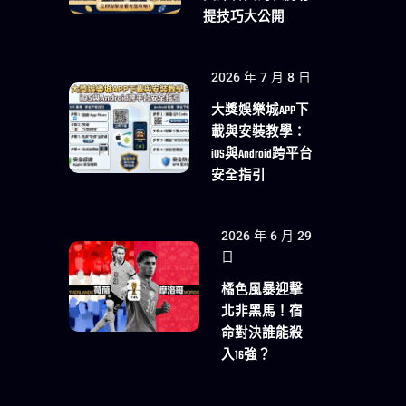
提技巧大公開
2026 年 7 月 8 日
大獎娛樂城APP下
載與安裝教學：
iOS與Android跨平台
安全指引
2026 年 6 月 29
日
橘色風暴迎擊
北非黑馬！宿
命對決誰能殺
入16強？