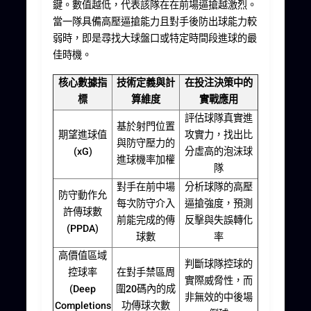
鍵。數值越低，代表該隊在在前場逼搶越激烈。
當一隊具備高壓逼搶能力且對手後防出球能力較
弱時，即是尋找大球盤口或特定時間段進球的最
佳時機。
核心數據指
技術定義與計
在投注決策中的
標
算維度
實戰應用
評估球隊真實進
基於射門位置
期望進球值
攻實力，找出比
與防守壓力的
(xG)
分虛高的泡沫球
進球機率加權
隊
對手在前中場
分析球隊的高壓
防守動作允
每次防守介入
逼搶強度，預測
許傳球數
前能完成的傳
反擊與失誤轉化
(PPDA)
球數
率
高價值區域
判斷球隊控球的
控球率
在對手禁區周
實際威脅性，而
(Deep
圍20碼內的成
非無效的中後場
Completions
功傳球次數