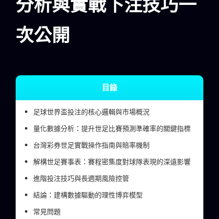
分析與實戰下注技巧一
次公開
目錄
足球世界盃投注的核心邏輯與市場概況
量化數據分析：提升世足比賽預測準確率的關鍵指標
台灣彩券世足實戰操作指南與賠率機制
解構世足賽事表：賽程密集度對球隊表現的深遠影響
進階投注技巧與長週期風險控管
結論：建構數據驅動的理性博弈模型
常見問題