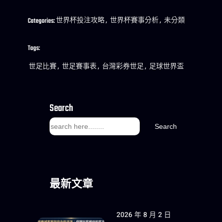
世界杯投注攻略
, 
世界杯賽事分析
, 
未分類
Categories:
Tags:
世足比賽
, 
世足賽事表
, 
台灣彩券世足
, 
足球世界盃
Search
搜
Search
尋
最新文章
2026 年 8 月 2 日