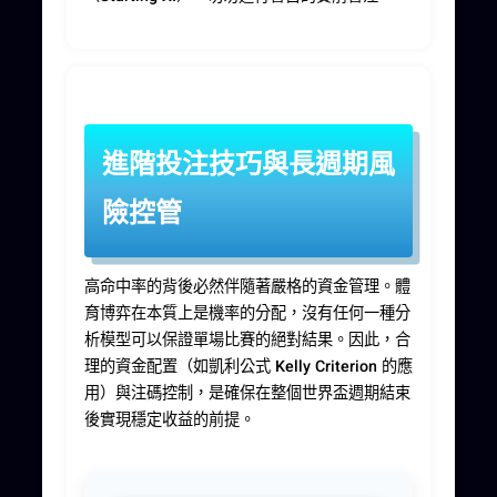
進階投注技巧與長週期風
險控管
高命中率的背後必然伴隨著嚴格的資金管理。體
育博弈在本質上是機率的分配，沒有任何一種分
析模型可以保證單場比賽的絕對結果。因此，合
理的資金配置（如凱利公式 Kelly Criterion 的應
用）與注碼控制，是確保在整個世界盃週期結束
後實現穩定收益的前提。