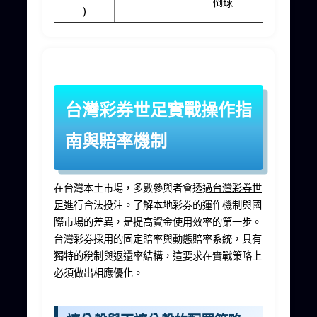
倒球
)
台灣彩券世足實戰操作指
南與賠率機制
在台灣本土市場，多數參與者會透過
台灣彩券世
足
進行合法投注。了解本地彩券的運作機制與國
際市場的差異，是提高資金使用效率的第一步。
台灣彩券採用的固定賠率與動態賠率系統，具有
獨特的稅制與返還率結構，這要求在實戰策略上
必須做出相應優化。