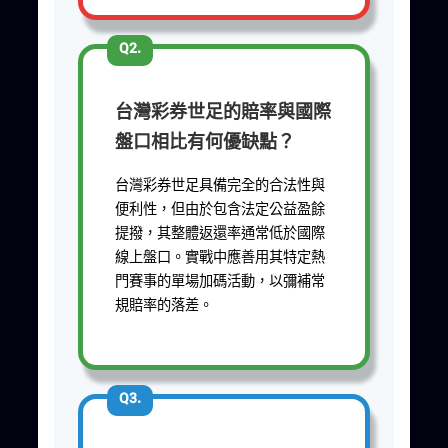
Q2.
台灣彩券世足的賠率與國際
盤口相比有何優缺點？
台灣彩券世足具備完全的合法性與
便利性，但由於包含法定公益盈餘
提撥，其整體返還率通常低於國際
線上盤口。實戰中應善用其特定熱
門賽事的單場加碼活動，以彌補常
規賠率的落差。
Q3.