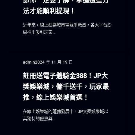
節你一定要了解，掌握這些方
法才能順利提現！
近年來，線上娛樂城市場競爭激烈，各大平台紛
紛推出吸引玩家…
admin
2024 年 11 月 19 日
註冊送電子體驗金388！JP大
獎娛樂城，儲千送千，玩家最
推，線上娛樂城首選！
在線上娛樂城的蓬勃發展中，JP大獎娛樂城以
其獨特的優惠與…