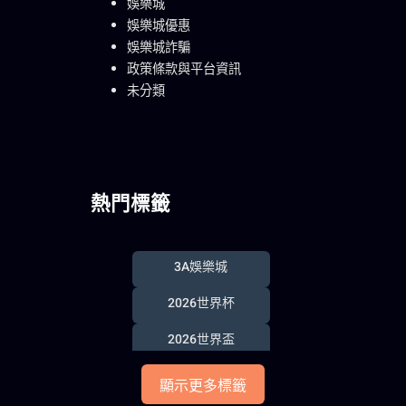
娛樂城
娛樂城優惠
娛樂城詐騙
政策條款與平台資訊
未分類
熱門標籤
3A娛樂城
2026世界杯
2026世界盃
2026世足賠率
顯示更多標籤