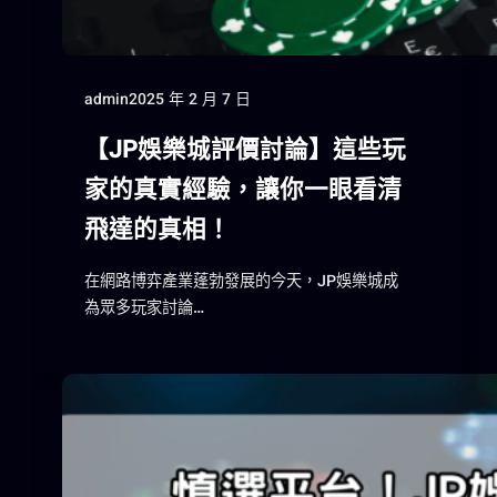
admin
2025 年 2 月 7 日
【JP娛樂城評價討論】這些玩
家的真實經驗，讓你一眼看清
飛達的真相！
在網路博弈產業蓬勃發展的今天，JP娛樂城成
為眾多玩家討論…