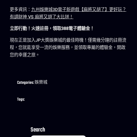
更多資訊：
九州娛樂城3D電子新遊戲【麻將又胡了】更好玩？
有請財神 VS 麻將又胡了大比拼！
立即行動！火速註冊，領取388電子體驗金！
現在正是加入JP大獎娛樂城的最佳時機！僅需幾分鐘的註冊流
程，您就能享受一流的娛樂服務，並領取專屬的體驗金，開啟
您的幸運之旅。
娛樂城
Categories:
Tags:
Search