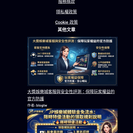
服務條款
世界盃投注網
隱私權政策
世足投注網站
Cookie 政策
其他文章
世足比賽
世足線上下注
世足賠率運彩
世足賽事表
六合彩版路
台灣彩券世足
大獎娛樂城客服與安全性評測：保障玩家權益的
官方防護
大獎
作者: blogtw
大獎娛樂
大獎娛樂城