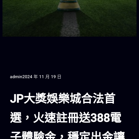
admin
2024 年 11 月 19 日
JP大獎娛樂城合法首
選，火速註冊送388電
子體驗金，穩定出金讓