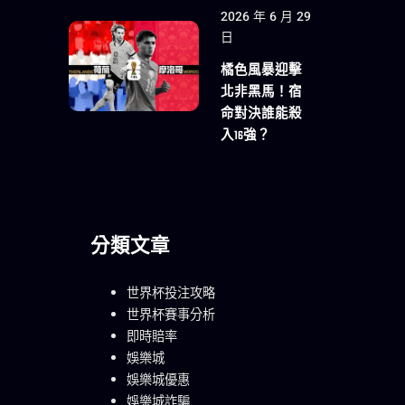
2026 年 6 月 29
日
橘色風暴迎擊
北非黑馬！宿
命對決誰能殺
入16強？
分類文章
世界杯投注攻略
世界杯賽事分析
即時賠率
娛樂城
娛樂城優惠
娛樂城詐騙