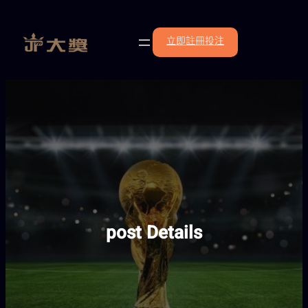
跳
至
立即註冊投注
主
要
內
容
post Details