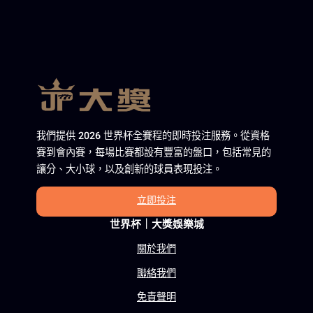
USDT儲值
usdt體育投注
世界杯投注
世界杯投注推薦
世界盃
我們提供 2026 世界杯全賽程的即時投注服務。從資格
賽到會內賽，每場比賽都設有豐富的盤口，包括常見的
世界盃冠軍投注
讓分、大小球，以及創新的球員表現投注。
世界盃分組
立即投注
世界盃單場投注
世界杯｜大獎娛樂城
世界盃投注站
關於我們
世界盃投注網
聯絡我們
免責聲明
世足投注網站