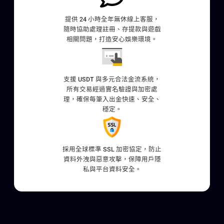
運彩世界杯
世界盃投注站
世足比賽
提供 24 小時全年無休線上客服，
運彩世界盃
隨時協助處理註冊、存提款與遊戲
世足線上下注
世足賠率運彩
相關問題，打造安心娛樂環境。
金大發娛樂城-穩定出金線上娛樂手遊平台
世足賽事表
台灣彩券世足
體育投注
大獎娛樂
大獎娛樂城
支援 USDT 與多元合法金流系統，
所有交易經過實名驗證與加密處
娛樂城
娛樂城體驗金
理，確保每筆入出金快速、安全、
穩定。
線上娛樂城
足球世界盃
運彩世界盃
體育投注
採用全球標準 SSL 加密協定，防止
資料外洩與惡意攻擊，保障用戶隱
私與平台資料安全。