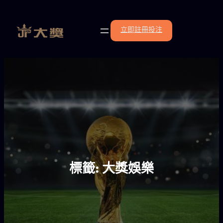
跳
至
立即註冊投注
主
要
內
容
標籤:
大獎娛樂