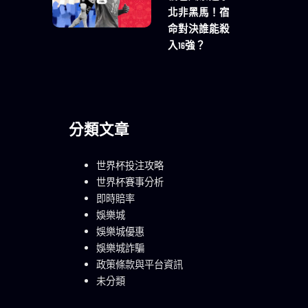
北非黑馬！宿
命對決誰能殺
入16強？
分類文章
世界杯投注攻略
世界杯賽事分析
即時賠率
娛樂城
娛樂城優惠
娛樂城詐騙
政策條款與平台資訊
未分類