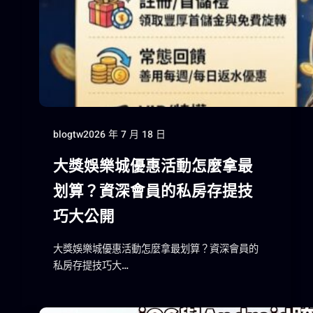
blogtw
2026 年 7 月 18 日
大獎娛樂城優惠活動怎麼拿最
划算？資深會員的私房存提技
巧大公開
大獎娛樂城優惠活動怎麼拿最划算？資深會員的
私房存提技巧大…