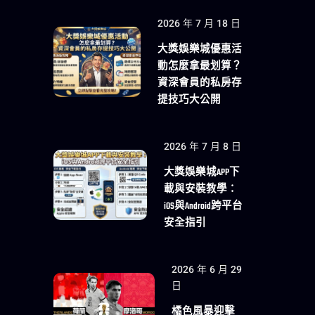
2026 年 7 月 18 日
大獎娛樂城優惠活
動怎麼拿最划算？
資深會員的私房存
提技巧大公開
2026 年 7 月 8 日
大獎娛樂城APP下
載與安裝教學：
iOS與Android跨平台
安全指引
2026 年 6 月 29
日
橘色風暴迎擊