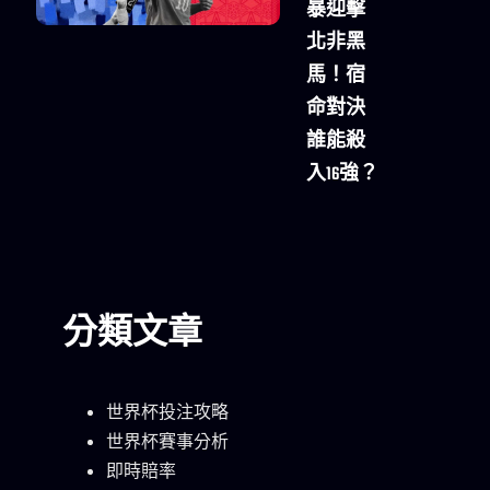
暴迎擊
北非黑
馬！宿
命對決
誰能殺
入16強？
分類文章
世界杯投注攻略
世界杯賽事分析
即時賠率