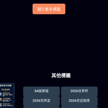
2026世足賠率
顯示更多標籤
JP大獎
jp娛樂城
JP娛樂城不出金
JP娛樂城詐騙
USDT儲值
usdt體育投注
世界杯投注
其他標籤
世界杯投注推薦
3A娛樂城
2026世界杯
世界盃
2026世界盃
2026世足賠率
世界盃冠軍投注