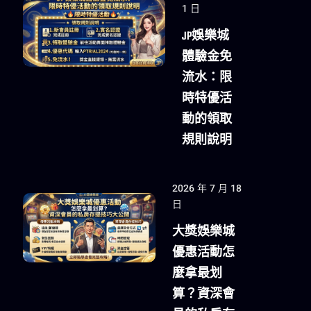
1 日
JP娛樂城
體驗金免
流水：限
時特優活
動的領取
規則說明
2026 年 7 月 18
日
大獎娛樂城
優惠活動怎
麼拿最划
算？資深會