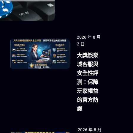
最新文章
2026 年 8 月
2 日
大獎娛樂
城客服與
安全性評
測：保障
玩家權益
的官方防
護
2026 年 8 月