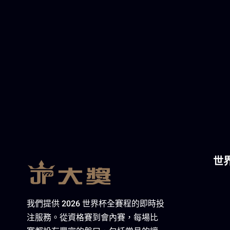
世
我們提供 2026 世界杯全賽程的即時投
注服務。從資格賽到會內賽，每場比