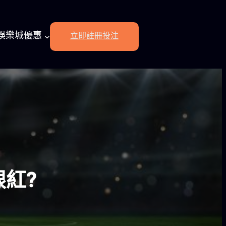
娛樂城優惠
立即註冊投注
眼紅?