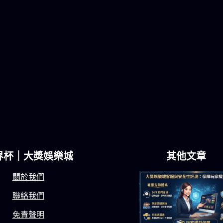
界杯｜大獎娛樂城
其他文章
關於我們
聯絡我們
免責聲明