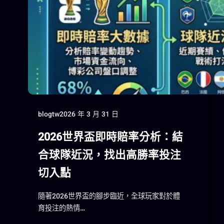
blogtw
2026 年 3 月 31 日
2026世界盃即時賠率分析：結
合球隊近況，找出高勝率投注
切入點
隨著2026世界盃的腳步臨近，全球玩家對於體
育投注的熱情…