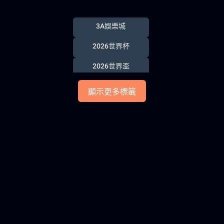
3A娛樂城
2026世界杯
2026世界盃
2026世足賠率
顯示更多標籤
JP大獎
jp娛樂城
JP娛樂城不出金
JP娛樂城詐騙
USDT儲值
usdt體育投注