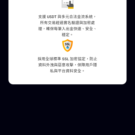
世足賽事表
台灣彩券世足
體育投注
大獎娛樂
大獎娛樂城
支援 USDT 與多元合法金流系統，
所有交易經過實名驗證與加密處
娛樂城
娛樂城體驗金
理，確保每筆入出金快速、安全、
穩定。
線上娛樂城
足球世界盃
運彩世界盃
體育投注
採用全球標準 SSL 加密協定，防止
資料外洩與惡意攻擊，保障用戶隱
私與平台資料安全。