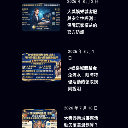
2026 年 8 月 2 日
大獎娛樂城客服
與安全性評測：
保障玩家權益的
官方防護
2026 年 8 月 1
日
JP娛樂城體驗金
免流水：限時特
優活動的領取規
則說明
2026 年 7 月 18 日
大獎娛樂城優惠活
動怎麼拿最划算？