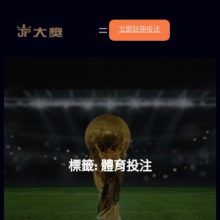
跳
至
立即註冊投注
主
要
內
容
標籤:
體育投注