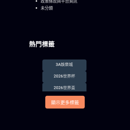
政策條款與平台資訊
未分類
熱門標籤
3A娛樂城
2026世界杯
2026世界盃
2026世足賠率
顯示更多標籤
JP大獎
jp娛樂城