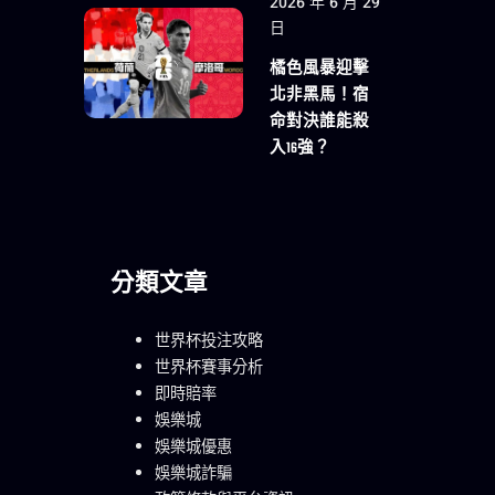
2026 年 6 月 29
日
橘色風暴迎擊
北非黑馬！宿
命對決誰能殺
入16強？
分類文章
世界杯投注攻略
世界杯賽事分析
即時賠率
娛樂城
娛樂城優惠
娛樂城詐騙